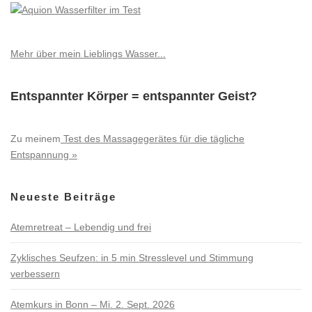
Mehr über mein Lieblings Wasser...
Entspannter Körper = entspannter Geist?
Zu meinem
Test des Massagegerätes für die tägliche
Entspannung »
Neueste Beiträge
Atemretreat – Lebendig und frei
Zyklisches Seufzen: in 5 min Stresslevel und Stimmung
verbessern
Atemkurs in Bonn – Mi. 2. Sept. 2026