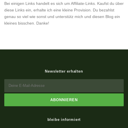
Newsletter erhalten
bleibe informiert
Copyright © 2026 Atemglück
–
OnePress
Theme von
FameThemes