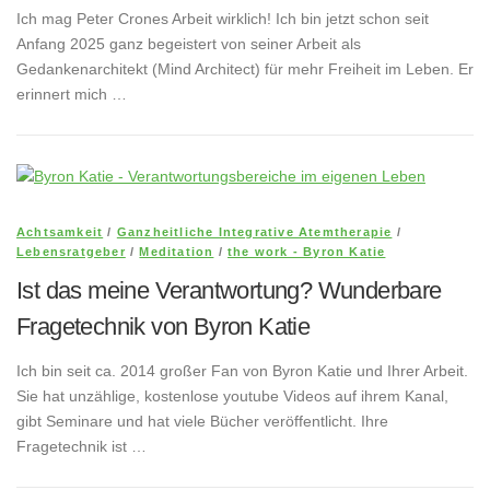
Ich mag Peter Crones Arbeit wirklich! Ich bin jetzt schon seit
Anfang 2025 ganz begeistert von seiner Arbeit als
Gedankenarchitekt (Mind Architect) für mehr Freiheit im Leben. Er
erinnert mich …
Achtsamkeit
/
Ganzheitliche Integrative Atemtherapie
/
Lebensratgeber
/
Meditation
/
the work - Byron Katie
Ist das meine Verantwortung? Wunderbare
Fragetechnik von Byron Katie
Ich bin seit ca. 2014 großer Fan von Byron Katie und Ihrer Arbeit.
Sie hat unzählige, kostenlose youtube Videos auf ihrem Kanal,
gibt Seminare und hat viele Bücher veröffentlicht. Ihre
Fragetechnik ist …